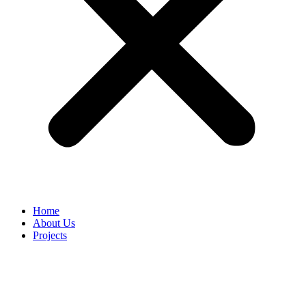
Home
About Us
Projects