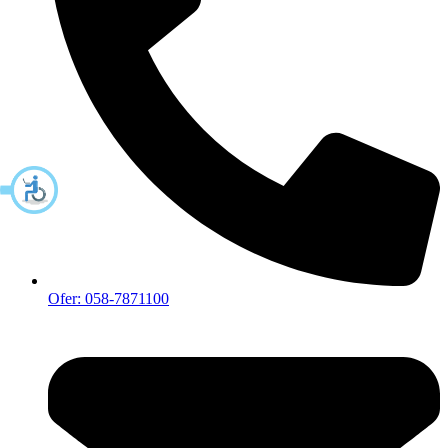
Ofer: 058-7871100