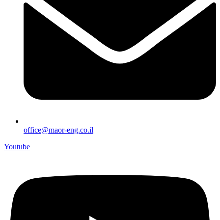
office@maor-eng.co.il
Youtube