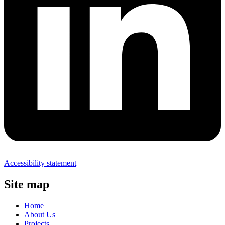
Accessibility statement
Site map
Home
About Us
Projects