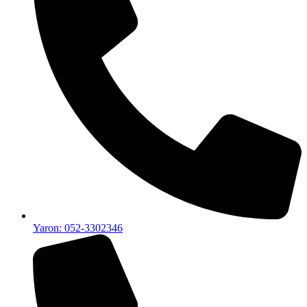
Yaron: 052-3302346