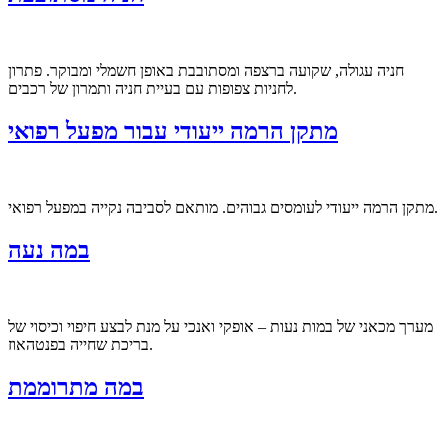
חניה עגולה, שקועה ברצפה ומסתובבת באופן חשמלי ומבוקר. פתרון
לחניות צפופות עם בעיית חניה ותמרון של רכבים.
מתקן הרמה ייעודי עבור מפעל רפואי
מתקן הרמה ייעודי לעומסים גבוהים. מותאם לסביבה נקייה במפעל רפואי.
במה נעה
מערך מכאני של במות נעות – אופקי ואנכי על מנת לבצע חיפוי וכיסוי של
בריכת שחייה בפנטהאוז.
במה מתרוממת