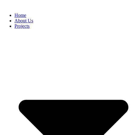
Home
About Us
Projects