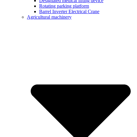
Designated medical lifting device
Rotating parking platform
Barrel Inverter Electrical Crane
Agricultural machinery