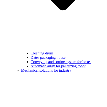
Cleaning drum
Dates packaging house
Conveying and sorting system for boxes
Automatic array for palletizing robot
Mechanical solutions for industry